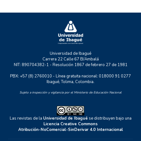
P+TIC
RASTRO URBANO
UNIDERE
ZOON POLITIKON
Universidad de Ibagué
Carrera 22 Calle 67 B/Ambalá
NIT: 890704382-1 - Resolución 1867 de febrero 27 de 1981
PBX: +57 (8) 2760010 - Línea gratuita nacional: 018000 91 0277
Ibagué, Tolima, Colombia.
Sujeto a inspección y vigilancia por el Ministerio de Educación Nacional
Las revistas de la
Universidad de Ibagué
se distribuyen bajo una
Licencia Creative Commons
Atribución-NoComercial-SinDerivar 4.0 Internacional