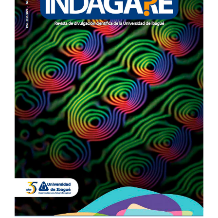
DEL
ARTÍCULO