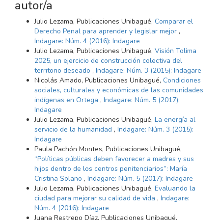
autor/a
Julio Lezama, Publicaciones Unibagué,
Comparar el
Derecho Penal para aprender y legislar mejor
,
Indagare: Núm. 4 (2016): Indagare
Julio Lezama, Publicaciones Unibagué,
Visión Tolima
2025, un ejercicio de construcción colectiva del
territorio deseado
,
Indagare: Núm. 3 (2015): Indagare
Nicolás Amado, Publicaciones Unibagué,
Condiciones
sociales, culturales y económicas de las comunidades
indígenas en Ortega
,
Indagare: Núm. 5 (2017):
Indagare
Julio Lezama, Publicaciones Unibagué,
La energía al
servicio de la humanidad
,
Indagare: Núm. 3 (2015):
Indagare
Paula Pachón Montes, Publicaciones Unibagué,
“Políticas públicas deben favorecer a madres y sus
hijos dentro de los centros penitenciarios”: María
Cristina Solano
,
Indagare: Núm. 5 (2017): Indagare
Julio Lezama, Publicaciones Unibagué,
Evaluando la
ciudad para mejorar su calidad de vida
,
Indagare:
Núm. 4 (2016): Indagare
Juana Restrepo Díaz, Publicaciones Unibagué,