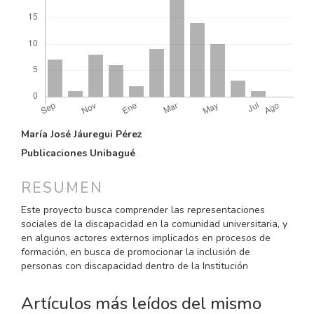
CONTENIDO
María José Jáuregui Pérez
PRINCIPAL
Publicaciones Unibagué
DEL
ARTÍCULO
RESUMEN
Este proyecto busca comprender las representaciones
sociales de la discapacidad en la comunidad universitaria, y
en algunos actores externos implicados en procesos de
formación, en busca de promocionar la inclusión de
personas con discapacidad dentro de la Institución
Artículos más leídos del mismo