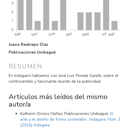
CONTENIDO
Juana Restrepo Díaz
PRINCIPAL
Publicaciones Unibagué
DEL
ARTÍCULO
RESUMEN
En Indagare hablamos con José Luis Pineda Garelli, sobre el
controvertido y fascinante mundo de la publicidad.
Artículos más leídos del mismo
autor/a
Katherin Orozco Núñez, Publicaciones Unibagué,
El
arte y el diseño de forma sostenible
,
Indagare: Núm. 3
(2015): Indagare