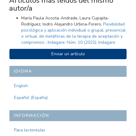
Artículos más leídos del mismo
autor/a
María Paula Acosta-Andrade, Laura Cupajita-
Rodríguez, Isidro Alejandro Urbina-Forero,
Flexibilidad
psicológica y aplicación individual o grupal, presencial
o virtual, de metáforas de la terapia de aceptación y
compromiso
,
Indagare: Núm. 10 (2022): Indagare
ENVIAR
Enviar un artículo
UN
ARTÍCULO
IDIOMA
English
Español (España)
INFORMACIÓN
Para lectores/as