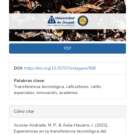
PDF
DOI:
https://doi.org/10.35707/indagare/908
Palabras clave:
Transferencia tecnológica, caficultores, cafés
especiales, innovación, academia
DETALLES
Cómo citar
DEL
ARTÍCULO
Acosta-Andrade, M. P., & Ávila-Navarro, J. (2021).
Experiencias en la transferencia tecnológica del