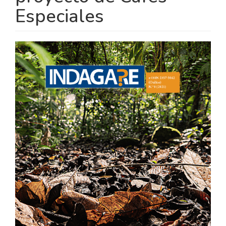
Especiales
BARRA
LATERAL
DEL
ARTÍCULO