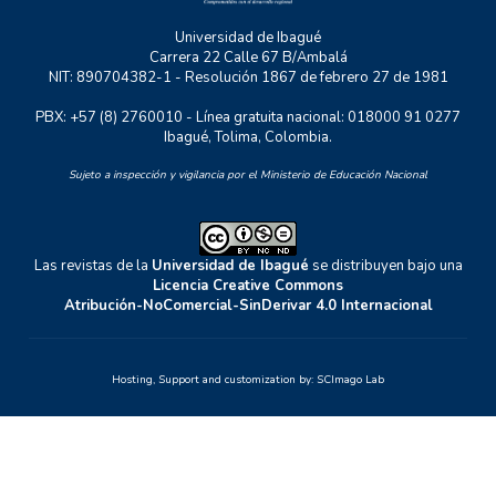
Universidad de Ibagué
Carrera 22 Calle 67 B/Ambalá
NIT: 890704382-1 - Resolución 1867 de febrero 27 de 1981
PBX: +57 (8) 2760010 - Línea gratuita nacional: 018000 91 0277
Ibagué, Tolima, Colombia.
Sujeto a inspección y vigilancia por el Ministerio de Educación Nacional
Las revistas de la
Universidad de Ibagué
se distribuyen bajo una
Licencia Creative Commons
Atribución-NoComercial-SinDerivar 4.0 Internacional
Hosting, Support and customization by:
SCImago Lab