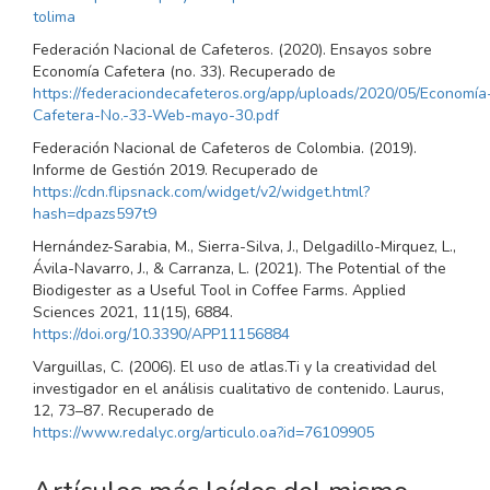
tolima
Federación Nacional de Cafeteros. (2020). Ensayos sobre
Economía Cafetera (no. 33). Recuperado de
https://federaciondecafeteros.org/app/uploads/2020/05/Economía
Cafetera-No.-33-Web-mayo-30.pdf
Federación Nacional de Cafeteros de Colombia. (2019).
Informe de Gestión 2019. Recuperado de
https://cdn.flipsnack.com/widget/v2/widget.html?
hash=dpazs597t9
Hernández-Sarabia, M., Sierra-Silva, J., Delgadillo-Mirquez, L.,
Ávila-Navarro, J., & Carranza, L. (2021). The Potential of the
Biodigester as a Useful Tool in Coffee Farms. Applied
Sciences 2021, 11(15), 6884.
https://doi.org/10.3390/APP11156884
Varguillas, C. (2006). El uso de atlas.Ti y la creatividad del
investigador en el análisis cualitativo de contenido. Laurus,
12, 73–87. Recuperado de
https://www.redalyc.org/articulo.oa?id=76109905