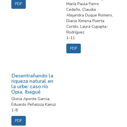
PDF
María Paula Fierro
Cedeño, Claudia
Alejandra Duque Romero,
Diana Ximena Puerta
Cortés, Laura Cupajita-
Rodríguez
1-11
PDF
Desentrañando la
riqueza natural en
la urbe: caso río
Opia, Ibagué
Gloria Aponte Garcia,
Eduardo Peñaloza Kairuz
1-8
PDF