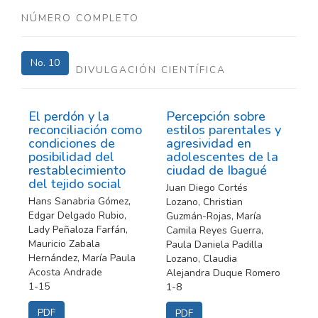
NÚMERO COMPLETO
No. 10
DIVULGACIÓN CIENTÍFICA
El perdón y la
Percepción sobre
reconciliación como
estilos parentales y
condiciones de
agresividad en
posibilidad del
adolescentes de la
restablecimiento
ciudad de Ibagué
del tejido social
Juan Diego Cortés
Hans Sanabria Gómez,
Lozano, Christian
Edgar Delgado Rubio,
Guzmán-Rojas, María
Lady Peñaloza Farfán,
Camila Reyes Guerra,
Mauricio Zabala
Paula Daniela Padilla
Hernández, María Paula
Lozano, Claudia
Acosta Andrade
Alejandra Duque Romero
1-15
1-8
PDF
PDF