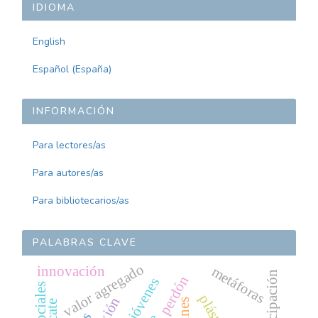
IDIOMA
English
Español (España)
INFORMACIÓN
Para lectores/as
Para autores/as
Para bibliotecarios/as
PALABRAS CLAVE
valor agregado
metáforas
innovación
participación
perdón
jóvenes