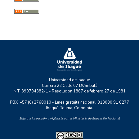
GMAE
MYSCO
NATURATU
P+TIC
RASTRO URBANO
UNIDERE
ZOON POLITIKON
Universidad de Ibagué
Carrera 22 Calle 67 B/Ambalá
NIT: 890704382-1 - Resolución 1867 de febrero 27 de 1981
PBX: +57 (8) 2760010 - Línea gratuita nacional: 018000 91 0277
Ibagué, Tolima, Colombia.
Sujeto a inspección y vigilancia por el Ministerio de Educación Nacional