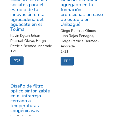
sociales para el
agregado en la
estudio de la
formación
innovación en la
profesional: un caso
agrocadena del
de estudio en
aguacate en el
Unibagué
Tolima
Diego Ramírez Olmos,
Kevin Dylan Johan
Juan Rojas Penagos,
Pascual Olaya, Helga
Helga Patricia Bermeo-
Patricia Bermeo-Andrade
Andrade
1-9
1-11
PDF
PDF
Diseño de filtro
óptico sintonizable
en el infrarrojo
cercano a
temperaturas
criogénicasas