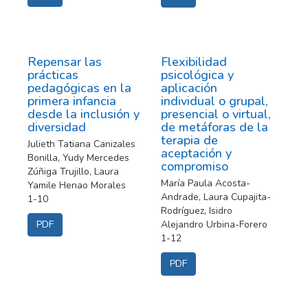
Repensar las
Flexibilidad
prácticas
psicológica y
pedagógicas en la
aplicación
primera infancia
individual o grupal,
desde la inclusión y
presencial o virtual,
diversidad
de metáforas de la
terapia de
Julieth Tatiana Canizales
aceptación y
Bonilla, Yudy Mercedes
compromiso
Zúñiga Trujillo, Laura
María Paula Acosta-
Yamile Henao Morales
Andrade, Laura Cupajita-
1-10
Rodríguez, Isidro
PDF
Alejandro Urbina-Forero
1-12
PDF