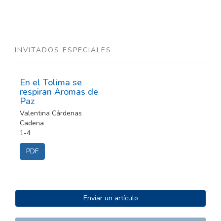
INVITADOS ESPECIALES
En el Tolima se
respiran Aromas de
Paz
Valentina Cárdenas
Cadena
1-4
PDF
ENVIAR
Enviar un artículo
UN
ARTÍCULO