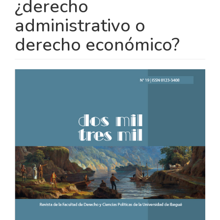
¿derecho
administrativo o
derecho económico?
BARRA
LATERAL
DEL
ARTÍCULO