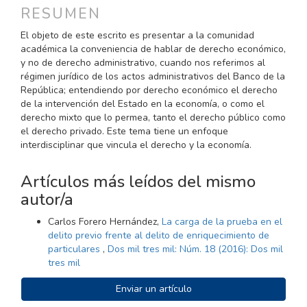
DEL
RESUMEN
ARTÍCULO
El objeto de este escrito es presentar a la comunidad
académica la conveniencia de hablar de derecho económico,
y no de derecho administrativo, cuando nos referimos al
régimen jurídico de los actos administrativos del Banco de la
República; entendiendo por derecho económico el derecho
de la intervención del Estado en la economía, o como el
derecho mixto que lo permea, tanto el derecho público como
el derecho privado. Este tema tiene un enfoque
interdisciplinar que vincula el derecho y la economía.
Artículos más leídos del mismo
autor/a
Carlos Forero Hernández,
La carga de la prueba en el
delito previo frente al delito de enriquecimiento de
particulares
,
Dos mil tres mil: Núm. 18 (2016): Dos mil
tres mil
ENVIAR
Enviar un artículo
UN