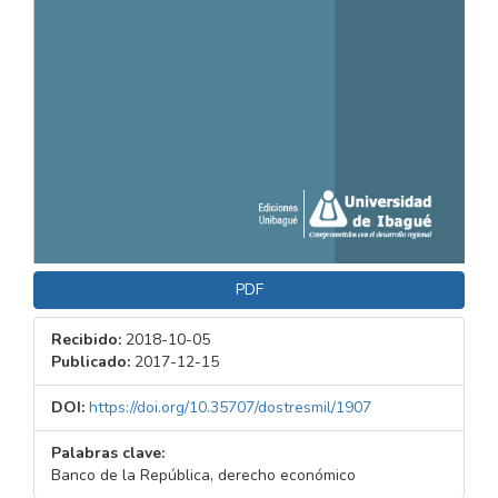
PDF
Recibido:
2018-10-05
Publicado:
2017-12-15
DOI:
https://doi.org/10.35707/dostresmil/1907
Palabras clave:
Banco de la República, derecho económico