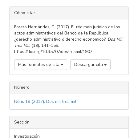
DETALLES
Cómo citar
DEL
ARTÍCULO
Forero Hernández, C. (2017). El régimen jurídico de los
actos administrativos del Banco de la República,
¿derecho administrativo o derecho económico?.
Dos Mil
Tres Mil
, (19), 141–159.
https://doi.org/10.35707/dostresmil/1907
Más formatos de cita
Descargar cita
Número
Núm. 19 (2017): Dos mil tres mil
Sección
Investigación