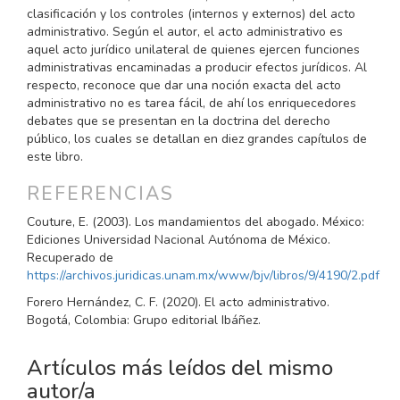
clasificación y los controles (internos y externos) del acto
administrativo. Según el autor, el acto administrativo es
aquel acto jurídico unilateral de quienes ejercen funciones
administrativas encaminadas a producir efectos jurídicos. Al
respecto, reconoce que dar una noción exacta del acto
administrativo no es tarea fácil, de ahí los enriquecedores
debates que se presentan en la doctrina del derecho
público, los cuales se detallan en diez grandes capítulos de
este libro.
REFERENCIAS
Couture, E. (2003). Los mandamientos del abogado. México:
Ediciones Universidad Nacional Autónoma de México.
Recuperado de
https://archivos.juridicas.unam.mx/www/bjv/libros/9/4190/2.pdf
Forero Hernández, C. F. (2020). El acto administrativo.
Bogotá, Colombia: Grupo editorial Ibáñez.
Artículos más leídos del mismo
autor/a