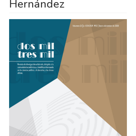
Hernández
BARRA
LATERAL
DEL
ARTÍCULO