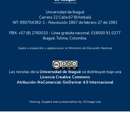
Universidad de Ibagué
Carrera 22 Calle 67 B/Ambalá
NIT: 890704382-1 - Resolución 1867 de febrero 27 de 1981
PBX: +57 (8) 2760010 - Línea gratuita nacional: 018000 91 0277
Ibagué, Tolima, Colombia.
Sujeto a inspección y vigilancia por el Ministerio de Educación Nacional
Las revistas de la
Universidad de Ibagué
se distribuyen bajo una
Licencia Creative Commons
Atribución-NoComercial-SinDerivar 4.0 Internacional
Hosting, Support and customization by:
SCImago Lab