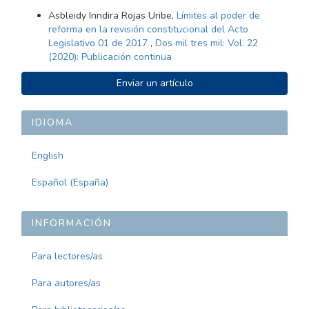
Asbleidy Inndira Rojas Uribe,
Límites al poder de
reforma en la revisión constitucional del Acto
Legislativo 01 de 2017
,
Dos mil tres mil: Vol. 22
(2020): Publicación continua
ENVIAR
Enviar un artículo
UN
ARTÍCULO
IDIOMA
English
Español (España)
INFORMACIÓN
Para lectores/as
Para autores/as