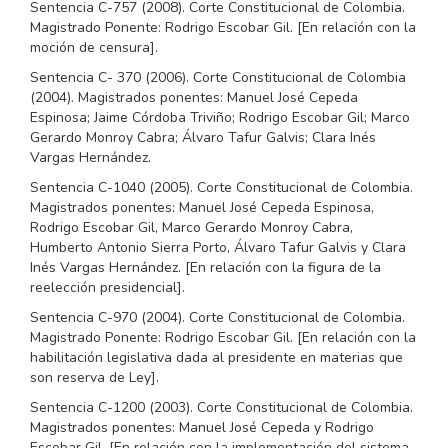
Sentencia C-757 (2008). Corte Constitucional de Colombia.
Magistrado Ponente: Rodrigo Escobar Gil. [En relación con la
moción de censura].
Sentencia C- 370 (2006). Corte Constitucional de Colombia
(2004). Magistrados ponentes: Manuel José Cepeda
Espinosa; Jaime Córdoba Triviño; Rodrigo Escobar Gil; Marco
Gerardo Monroy Cabra; Álvaro Tafur Galvis; Clara Inés
Vargas Hernández.
Sentencia C-1040 (2005). Corte Constitucional de Colombia.
Magistrados ponentes: Manuel José Cepeda Espinosa,
Rodrigo Escobar Gil, Marco Gerardo Monroy Cabra,
Humberto Antonio Sierra Porto, Álvaro Tafur Galvis y Clara
Inés Vargas Hernández. [En relación con la figura de la
reelección presidencial].
Sentencia C-970 (2004). Corte Constitucional de Colombia.
Magistrado Ponente: Rodrigo Escobar Gil. [En relación con la
habilitación legislativa dada al presidente en materias que
son reserva de Ley].
Sentencia C-1200 (2003). Corte Constitucional de Colombia.
Magistrados ponentes: Manuel José Cepeda y Rodrigo
Escobar Gil. [En relación con la implementación del sistema