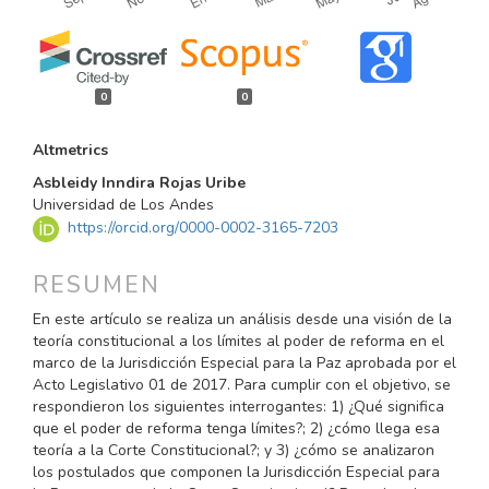
0
0
Altmetrics
CONTENIDO
Asbleidy Inndira Rojas Uribe
PRINCIPAL
Universidad de Los Andes
https://orcid.org/0000-0002-3165-7203
DEL
ARTÍCULO
RESUMEN
En este artículo se realiza un análisis desde una visión de la
teoría constitucional a los límites al poder de reforma en el
marco de la Jurisdicción Especial para la Paz aprobada por el
Acto Legislativo 01 de 2017. Para cumplir con el objetivo, se
respondieron los siguientes interrogantes: 1) ¿Qué significa
que el poder de reforma tenga límites?; 2) ¿cómo llega esa
teoría a la Corte Constitucional?; y 3) ¿cómo se analizaron
los postulados que componen la Jurisdicción Especial para