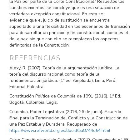
la Paz por parte de la Corte Constitucional? Resueltos los
cuestionamientos, se concluye que es una situación de
verdadera excepción constitucional. En esta se
evidencia que el juicio de sustitución se encuentra
supeditado a una flexibilidad en los escenarios de transición
para desarrollar un principio y fin constitucional, como es el
de la paz, sin que con ello se reemplacen los aspectos
definitorios de la Constitución.
REFERENCIAS
Alexy, R. (2007). Teoría de la argumentación jurídica. La
teoría del discurso racional como teoría de la
fundamentación jurídica. (1ª ed. Ampliada), Lima, Perú:
Editorial Palestra.
Constitución Política de Colombia de 1991 (2016). 1.ª Ed.
Bogotá, Colombia. Legis.
Colombia. Poder Legislativo (2016, 26 de junio). Acuerdo
Final para la Terminación del Conflicto y la Construcción de
una Paz Estable y Duradera. Recuperado de
https://www.refworld.org.es/docid/5a8744d54.html
Corte Constitucional de Colombia (2017). Comunicado n.º 55,