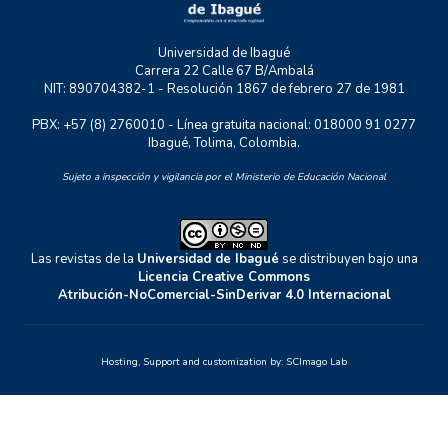
Universidad de Ibagué
Carrera 22 Calle 67 B/Ambalá
NIT: 890704382-1 - Resolución 1867 de febrero 27 de 1981
PBX: +57 (8) 2760010 - Línea gratuita nacional: 018000 91 0277
Ibagué, Tolima, Colombia.
Sujeto a inspección y vigilancia por el Ministerio de Educación Nacional
Las revistas de la
Universidad de Ibagué
se distribuyen bajo una
Licencia Creative Commons
Atribución-NoComercial-SinDerivar 4.0 Internacional
Hosting, Support and customization by:
SCImago Lab