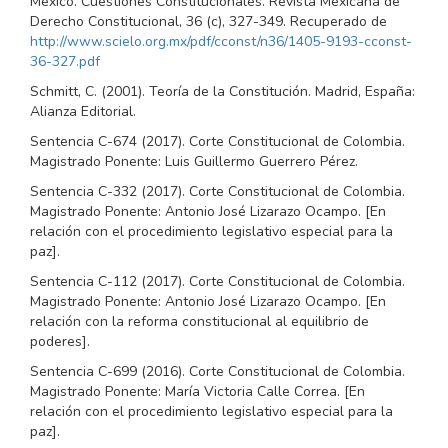
México. Cuestiones Constitucionales. Revista Mexicana de
Derecho Constitucional, 36 (c), 327-349. Recuperado de
http://www.scielo.org.mx/pdf/cconst/n36/1405-9193-cconst-
36-327.pdf
Schmitt, C. (2001). Teoría de la Constitución. Madrid, España:
Alianza Editorial.
Sentencia C-674 (2017). Corte Constitucional de Colombia.
Magistrado Ponente: Luis Guillermo Guerrero Pérez.
Sentencia C-332 (2017). Corte Constitucional de Colombia.
Magistrado Ponente: Antonio José Lizarazo Ocampo. [En
relación con el procedimiento legislativo especial para la
paz].
Sentencia C-112 (2017). Corte Constitucional de Colombia.
Magistrado Ponente: Antonio José Lizarazo Ocampo. [En
relación con la reforma constitucional al equilibrio de
poderes].
Sentencia C-699 (2016). Corte Constitucional de Colombia.
Magistrado Ponente: María Victoria Calle Correa. [En
relación con el procedimiento legislativo especial para la
paz].