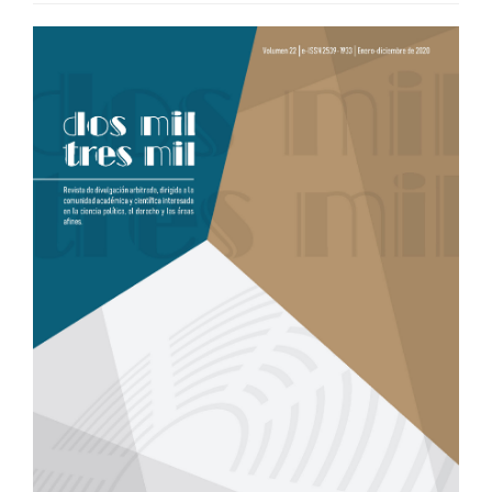
BARRA
LATERAL
DEL
ARTÍCULO