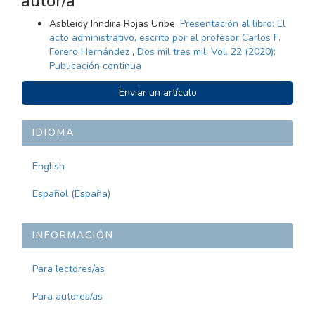
autor/a
Asbleidy Inndira Rojas Uribe,
Presentación al libro: El
acto administrativo, escrito por el profesor Carlos F.
Forero Hernández
,
Dos mil tres mil: Vol. 22 (2020):
Publicación continua
ENVIAR
Enviar un artículo
UN
ARTÍCULO
IDIOMA
English
Español (España)
INFORMACIÓN
Para lectores/as
Para autores/as