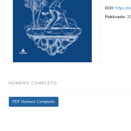
DOI:
https://
Publicado:
2
NÚMERO COMPLETO
PDF Número Completo