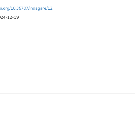
doi.org/10.35707/indagare/12
024-12-19