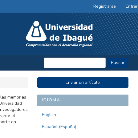
Registrarse
Entrar
Buscar
ENVIAR
Enviar un artículo
UN
ARTÍCULO
 las memorias
IDIOMA
Universidad
investigadores
English
rante el
porte en
Español (España)