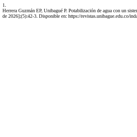
1.
Herrera Guzmán EP, Unibagué P. Potabilización de agua con un sistema
de 2026];(5):42-3. Disponible en: https://revistas.unibague.edu.co/ind