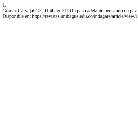
1.
Gómez Carvajal GE, Unibagué P. Un paso adelante pensando en paz. In
Disponible en: https://revistas.unibague.edu.co/indagare/article/view/