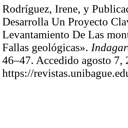
Rodríguez, Irene, y Public
Desarrolla Un Proyecto Cla
Levantamiento De Las mont
Fallas geológicas».
Indagar
46–47. Accedido agosto 7, 
https://revistas.unibague.ed