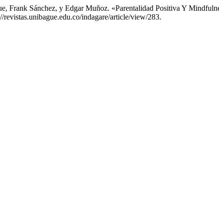
ue, Frank Sánchez, y Edgar Muñoz. «Parentalidad Positiva Y Mindfuln
//revistas.unibague.edu.co/indagare/article/view/283.