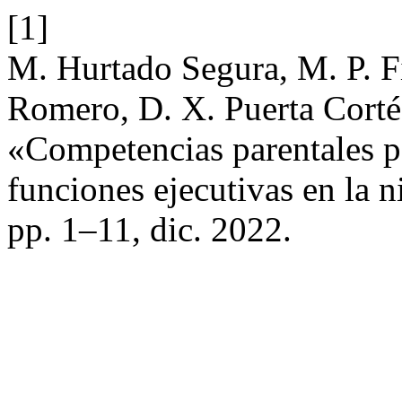
[1]
M. Hurtado Segura, M. P. F
Romero, D. X. Puerta Corté
«Competencias parentales par
funciones ejecutivas en la 
pp. 1–11, dic. 2022.