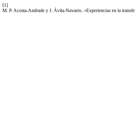
[1]
M. P. Acosta-Andrade y J. Ávila-Navarro, «Experiencias en la transfe