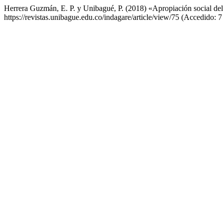
Herrera Guzmán, E. P. y Unibagué, P. (2018) «Apropiación social de
https://revistas.unibague.edu.co/indagare/article/view/75 (Accedido: 7