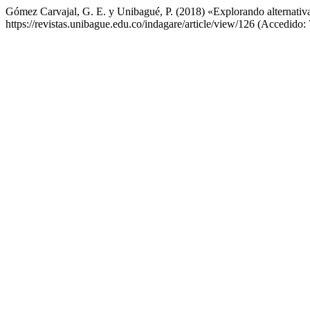
Gómez Carvajal, G. E. y Unibagué, P. (2018) «Explorando alternativas 
https://revistas.unibague.edu.co/indagare/article/view/126 (Accedido: