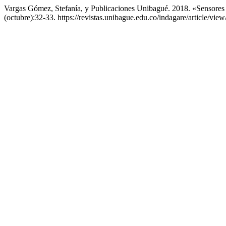
Vargas Gómez, Stefanía, y Publicaciones Unibagué. 2018. «Sensores 
(octubre):32-33. https://revistas.unibague.edu.co/indagare/article/view