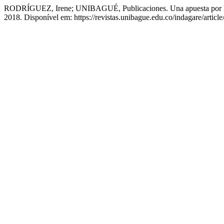
RODRÍGUEZ, Irene; UNIBAGUÉ, Publicaciones. Una apuesta por la 
2018. Disponível em: https://revistas.unibague.edu.co/indagare/articl