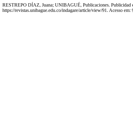
RESTREPO DÍAZ, Juana; UNIBAGUÉ, Publicaciones. Publicidad en
https://revistas.unibague.edu.co/indagare/article/view/91. Acesso em: 