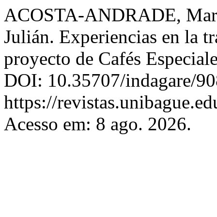
ACOSTA-ANDRADE, Marí
Julián. Experiencias en la t
proyecto de Cafés Especial
DOI: 10.35707/indagare/90
https://revistas.unibague.ed
Acesso em: 8 ago. 2026.