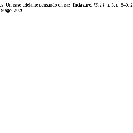
Un paso adelante pensando en paz.
Indagare
,
[S. l.]
, n. 3, p. 8–9,
: 9 ago. 2026.