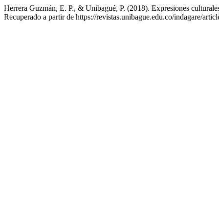
Herrera Guzmán, E. P., & Unibagué, P. (2018). Expresiones culturales 
Recuperado a partir de https://revistas.unibague.edu.co/indagare/artic