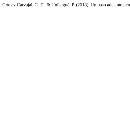
Gómez Carvajal, G. E., & Unibagué, P. (2018). Un paso adelante pe