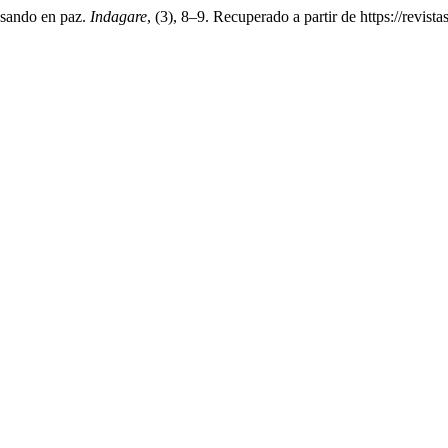
nsando en paz.
Indagare
, (3), 8–9. Recuperado a partir de https://revis