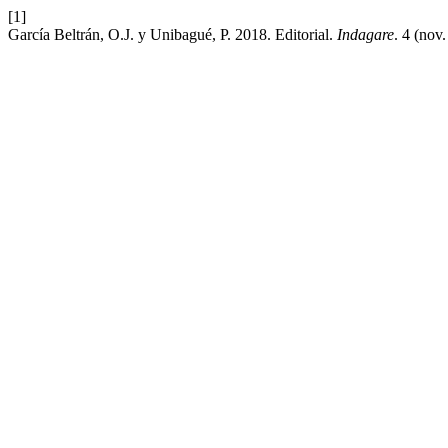
[1]
García Beltrán, O.J. y Unibagué, P. 2018. Editorial.
Indagare
. 4 (nov