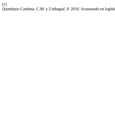
[1]
Quimbayo Cardona, C.M. y Unibagué, P. 2018. Avanzando en logístic