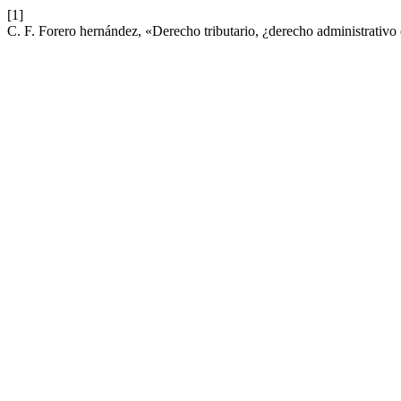
[1]
C. F. Forero hernández, «Derecho tributario, ¿derecho administrativ