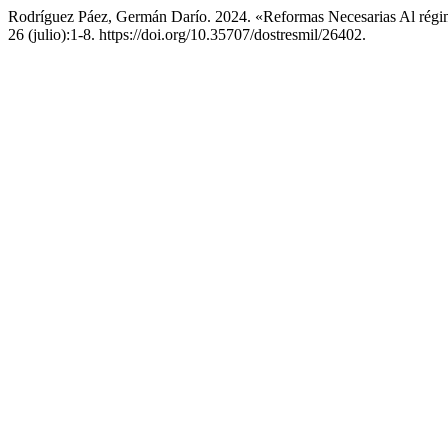
Rodríguez Páez, Germán Darío. 2024. «Reformas Necesarias Al rég
26 (julio):1-8. https://doi.org/10.35707/dostresmil/26402.