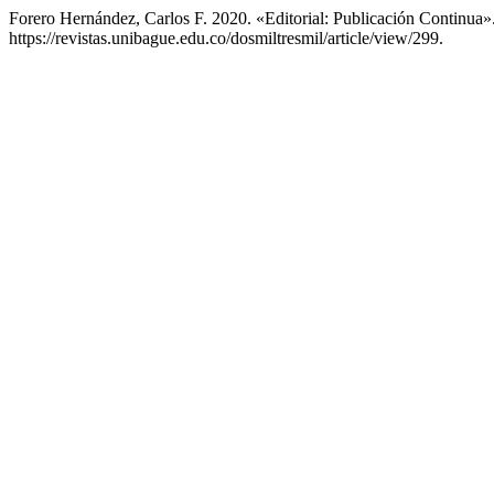
Forero Hernández, Carlos F. 2020. «Editorial: Publicación Continua»
https://revistas.unibague.edu.co/dosmiltresmil/article/view/299.