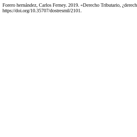
Forero hernández, Carlos Ferney. 2019. «Derecho Tributario, ¿dere
https://doi.org/10.35707/dostresmil/2101.