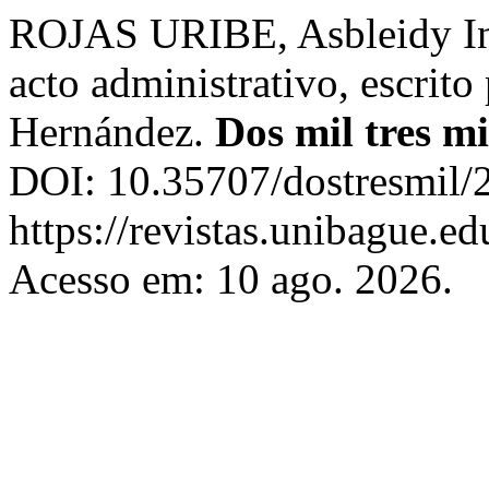
ROJAS URIBE, Asbleidy Innd
acto administrativo, escrito
Hernández.
Dos mil tres mi
DOI: 10.35707/dostresmil/
https://revistas.unibague.ed
Acesso em: 10 ago. 2026.