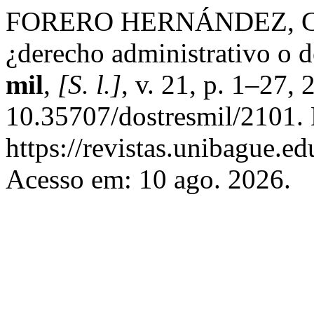
FORERO HERNÁNDEZ, Carlo
¿derecho administrativo o 
mil
,
[S. l.]
, v. 21, p. 1–27,
10.35707/dostresmil/2101. 
https://revistas.unibague.ed
Acesso em: 10 ago. 2026.