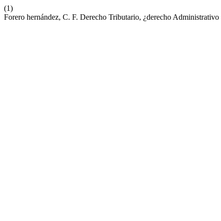
(1)
Forero hernández, C. F. Derecho Tributario, ¿derecho Administrati