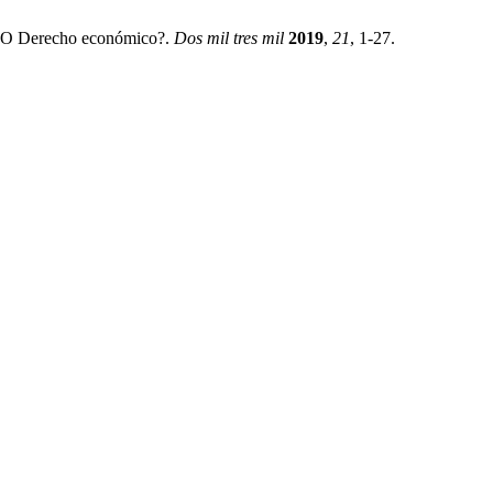
vo O Derecho económico?.
Dos mil tres mil
2019
,
21
, 1-27.