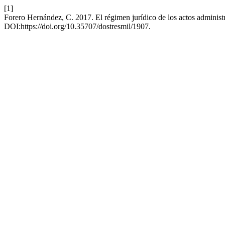
[1]
Forero Hernández, C. 2017. El régimen jurídico de los actos adminis
DOI:https://doi.org/10.35707/dostresmil/1907.