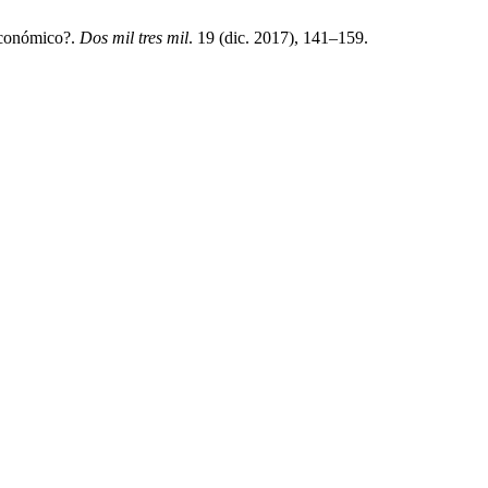
 económico?.
Dos mil tres mil
. 19 (dic. 2017), 141–159.