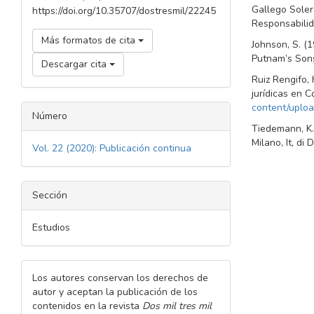
Gallego Soler,
https://doi.org/10.35707/dostresmil/22245
Responsabilid
Más formatos de cita
Johnson, S. (
Putnam’s Son
Descargar cita
Ruiz Rengifo,
jurídicas en
content/uplo
Número
Tiedemann, K. 
Milano, It, di 
Vol. 22 (2020): Publicación continua
Sección
Estudios
Los autores conservan los derechos de
autor y aceptan la publicación de los
contenidos en la revista
Dos mil tres mil