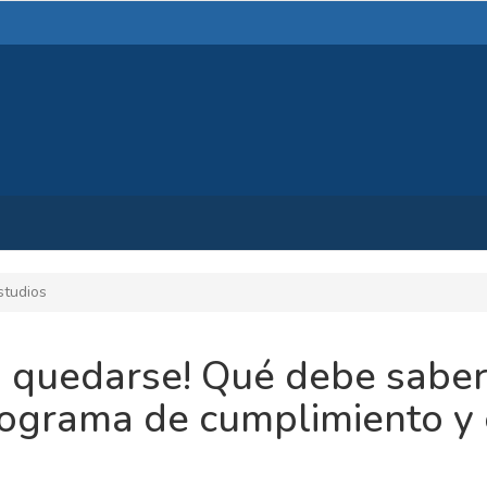
tudios
a quedarse! Qué debe saber
rograma de cumplimiento y 