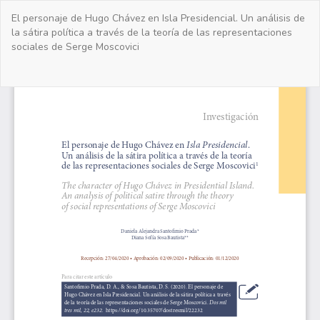
Volver
El personaje de Hugo Chávez en Isla Presidencial. Un análisis de
a
la sátira política a través de la teoría de las representaciones
los
sociales de Serge Moscovici
detalles
del
artículo
De
De
PD