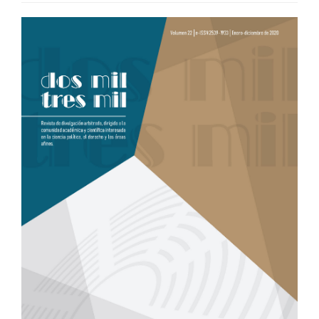
BARRA
LATERAL
DEL
ARTÍCULO