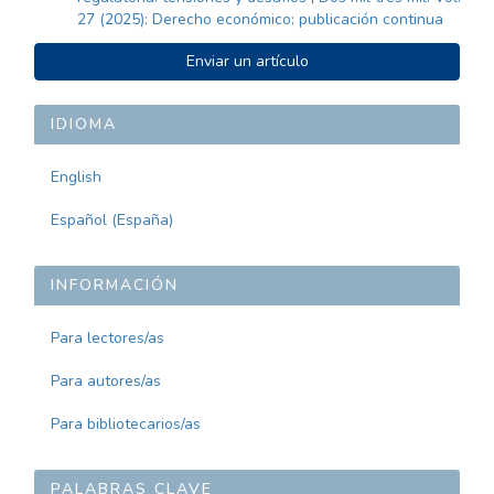
27 (2025): Derecho económico: publicación continua
ENVIAR
Enviar un artículo
UN
ARTÍCULO
IDIOMA
English
Español (España)
INFORMACIÓN
Para lectores/as
Para autores/as
Para bibliotecarios/as
PALABRAS CLAVE