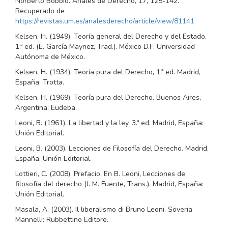
Norberto Bobbio. Anales de Derecho, 17, 125-142.
Recuperado de
https://revistas.um.es/analesderecho/article/view/81141
Kelsen, H. (1949). Teoría general del Derecho y del Estado,
1.ª ed. (E. García Maynez, Trad.). México D.F: Universidad
Autónoma de México.
Kelsen, H. (1934). Teoría pura del Derecho, 1.ª ed. Madrid,
España: Trotta.
Kelsen, H. (1969). Teoría pura del Derecho. Buenos Aires,
Argentina: Eudeba.
Leoni, B. (1961). La libertad y la ley. 3.ª ed. Madrid, España:
Unión Editorial.
Leoni, B. (2003). Lecciones de Filosofía del Derecho. Madrid,
España: Unión Editorial.
Lottieri, C. (2008). Prefacio. En B. Leoni, Lecciones de
filosofía del derecho (J. M. Fuente, Trans.). Madrid, España:
Unión Editorial.
Masala, A. (2003). Il liberalismo di Bruno Leoni. Soveria
Mannelli: Rubbettino Editore.