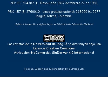
NIT: 890704382-1 - Resolución 1867 de febrero 27 de 1981
PBX: +57 (8) 2760010 - Línea gratuita nacional: 018000 91 0277
Ibagué, Tolima, Colombia.
Sujeto a inspección y vigilancia por el Ministerio de Educación Nacional
Las revistas de la
Universidad de Ibagué
se distribuyen bajo una
Licencia Creative Commons
Atribución-NoComercial-SinDerivar 4.0 Internacional
Hosting, Support and customization by:
SCImago Lab