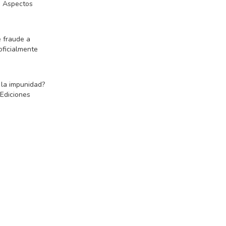
. Aspectos
e fraude a
oficialmente
 la impunidad?
Ediciones