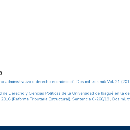
a
cho administrativo o derecho económico?
,
Dos mil tres mil: Vol. 21 (201
ad de Derecho y Ciencias Políticas de la Universidad de Ibagué en la 
de 2016 (Reforma Tributaria Estructural). Sentencia C-266/19
,
Dos mil tr