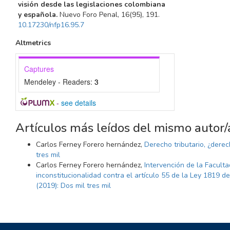
visión desde las legislaciones colombiana
y española.
Nuevo Foro Penal,
16
(95),
191.
10.17230/nfp16.95.7
Altmetrics
Captures
Mendeley - Readers:
3
-
see details
Artículos más leídos del mismo autor/
Carlos Ferney Forero hernández,
Derecho tributario, ¿dere
tres mil
Carlos Ferney Forero hernández,
Intervención de la Facult
inconstitucionalidad contra el artículo 55 de la Ley 1819 
(2019): Dos mil tres mil