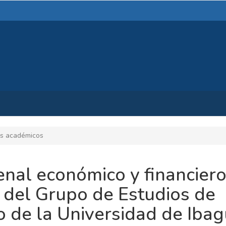
s académicos
nal económico y financiero
 del Grupo de Estudios de
 de la Universidad de Iba