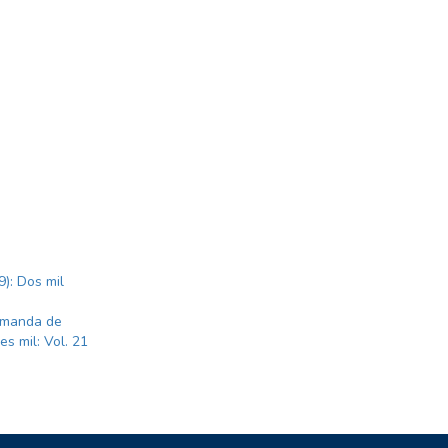
9): Dos mil
demanda de
es mil: Vol. 21