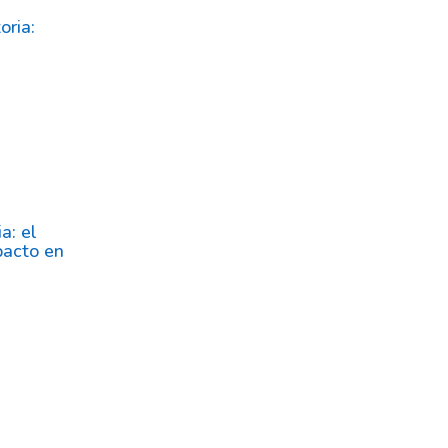
oria:
a: el
pacto en