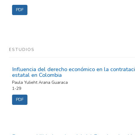
PDF
ESTUDIOS
Influencia del derecho económico en la contratac
estatal en Colombia
Paula Yulieht Arana Guaraca
1-29
PDF