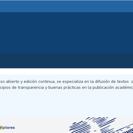
so abierto y edición continua, se especializa en la difusión de textos
incipios de transparencia y buenas prácticas en la publicación académ