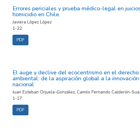
Errores periciales y prueba médico-legal en juicio
homicidio en Chile
Javiera López López
1-22
PDF
El auge y declive del ecocentrismo en el derecho
ambiental: de la aspiración global a la innovación
nacional
Juan Esteban Orjuela-González, Camilo Fernando Calderón-Sua
1-17
PDF