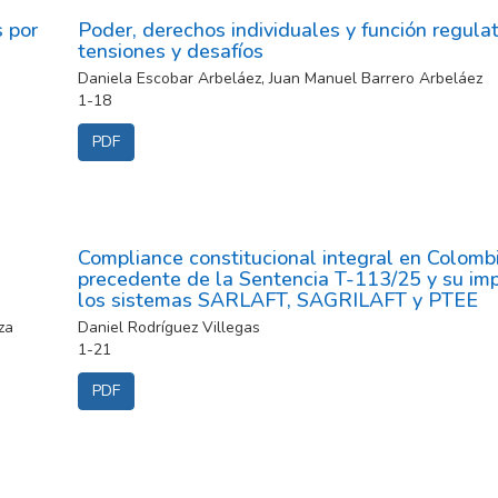
s por
Poder, derechos individuales y función regulat
tensiones y desafíos
Daniela Escobar Arbeláez, Juan Manuel Barrero Arbeláez
1-18
PDF
Compliance constitucional integral en Colombi
precedente de la Sentencia T-113/25 y su im
los sistemas SARLAFT, SAGRILAFT y PTEE
za
Daniel Rodríguez Villegas
1-21
PDF