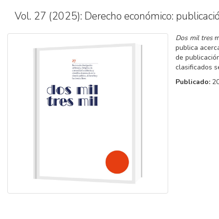
Vol. 27 (2025): Derecho económico: publicaci
Dos mil tres
mi
publica acerca
de publicació
clasificados s
Publicado:
2