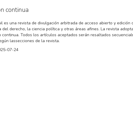
ón continua
l es una revista de divulgación arbitrada de acceso abierto y edición
 del derecho, la ciencia política y otras áreas afines. La revista adopt
n continua. Todos los artículos aceptados serán resaltados secuencia
egún lassecciones de la revista.
025-07-24