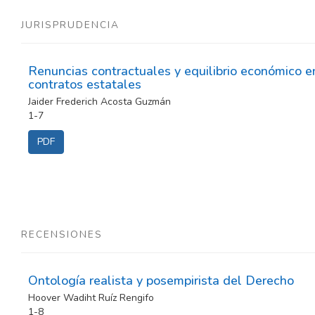
JURISPRUDENCIA
Renuncias contractuales y equilibrio económico e
contratos estatales
Jaider Frederich Acosta Guzmán
1-7
PDF
RECENSIONES
Ontología realista y posempirista del Derecho
Hoover Wadiht Ruíz Rengifo
1-8