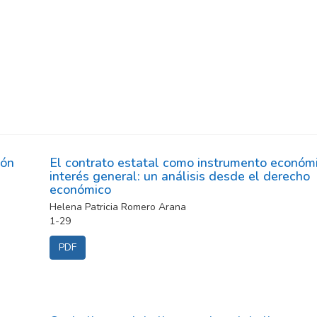
ión
El contrato estatal como instrumento económ
interés general: un análisis desde el derecho
económico
Helena Patricia Romero Arana
1-29
PDF