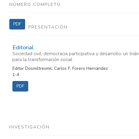
NÚMERO COMPLETO
PDF
PRESENTACIÓN
Editorial
Sociedad civil, democracia participativa y desarrollo: un triá
para la transformación social
Editor Dosmiltresmil, Carlos F. Forero Hernández
1-4
PDF
INVESTIGACIÓN